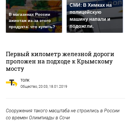
СМИ: В Химках на
полицейскую
В магазинах России
машину напали и
ажиотаж из-за этого
подожгли.
продукта: что купить?
Первый километр железной дороги
проложен на подходе к Крымскому
мосту
ТОЛК
Общество
, 20:03, 18.01.2019
Сооружения такого масштаба не строились в России
со времен Олимпиады в Сочи