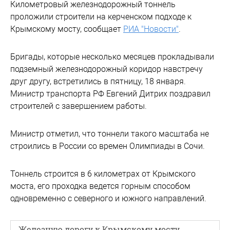
Километровый железнодорожный тоннель
проложили строители на керченском подходе к
Крымскому мосту, сообщает
РИА "Новости"
.
Бригады, которые несколько месяцев прокладывали
подземный железнодорожный коридор навстречу
друг другу, встретились в пятницу, 18 января.
Министр транспорта РФ Евгений Дитрих поздравил
строителей с завершением работы.
Министр отметил, что тоннели такого масштаба не
строились в России со времен Олимпиады в Сочи.
Тоннель строится в 6 километрах от Крымского
моста, его проходка ведется горным способом
одновременно с северного и южного направлений.
Железную дорогу к Крымскому мосту