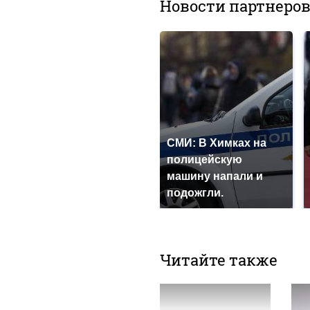
Новости партнеро
СМИ: В Химках на
полицейскую
машину напали и
подожгли.
Читайте также