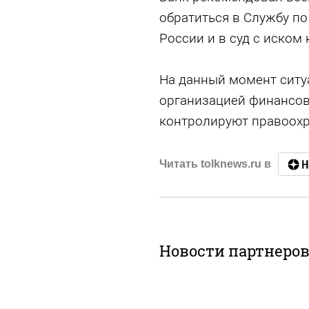
обратиться в Службу по
России и в суд с иском 
На данный момент ситу
организацией финансо
контролируют правоохр
Читать tolknews.ru в
Новости партнеро