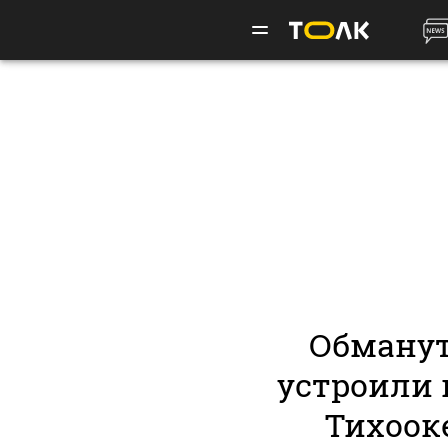
Обманут
устроили 
Тихоок