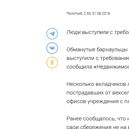
Политсиб
, 2:50, 31.08.2018
Люди выступили с требо
Обманутые барнаульцы 
выступили с требовани
сообщила «Недвижимос
Несколько вкладчиков А
пострадавших от вексе
офисов учреждения с п
Ранее сообщалось, что
свои сбережения не на в