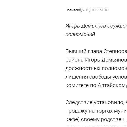
Политсиб
, 2:15, 31.08.2018
Игорь Демьянов осужде
полномочий
Бывший глава Степнооз
района Игорь Демьянов
должностных полномочи
лишения свободы услов
комитете по Алтайском
Следствие установило, 
продажу на торгах мун
кафе) своему родственн