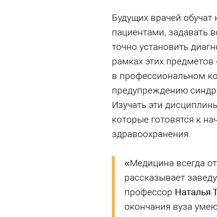
Будущих врачей обучат 
пациентами, задавать 
точно установить диагн
рамках этих предметов
в профессиональном ко
предупреждению синдр
Изучать эти дисциплины
которые готовятся к на
здравоохранения.
«Медицина всегда от
рассказывает завед
профессор
Наталья 
окончания вуза умею