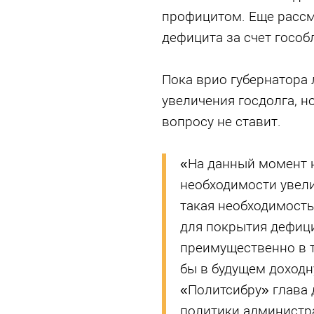
профицитом. Еще расс
дефицита за счет гособ
Пока врио губернатора
увеличения госдолга, н
вопросу не ставит.
«На данный момент н
необходимости увели
такая необходимость 
для покрытия дефиц
преимущественно в т
бы в будущем доходн
«Политсибру» глава
политики администр