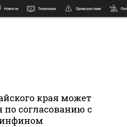
Новости
Телеканал
Происшествия
Пол
айского края может
 по согласованию с
инфином