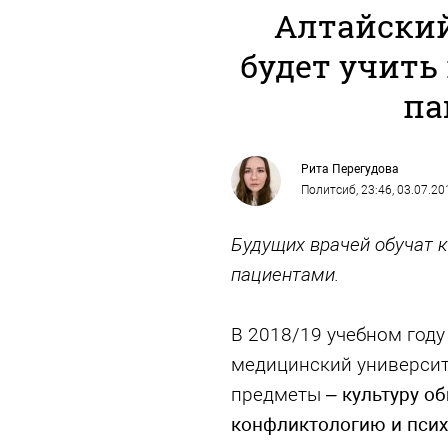
Алтайски
будет учить
па
Рита Перегудова
Политсиб
, 23:46, 03.07.20
Будущих врачей обучат к
пациентами.
В 2018/19 учебном год
медицинский университ
предметы –
культуру о
конфликтологию и псих