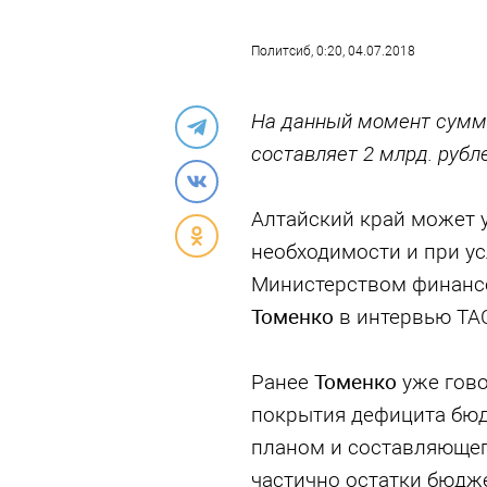
Политсиб
, 0:20, 04.07.2018
На данный момент сумма
составляет 2 млрд. рубл
Алтайский край может у
необходимости и при ус
Министерством финансо
Томенко
в интервью ТА
Ранее
Томенко
уже гово
покрытия дефицита бюд
планом и составляющег
частично остатки бюдже