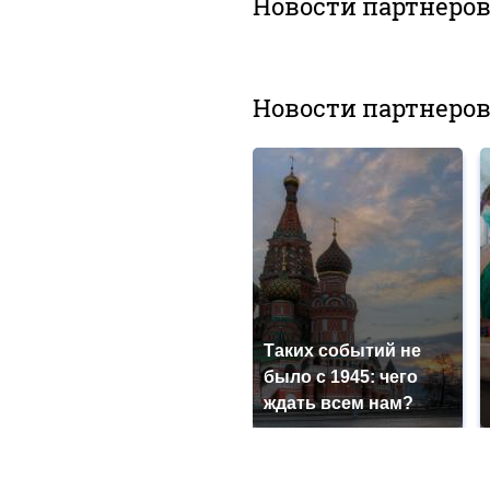
Новости партнеро
Новости партнеро
Таких событий не
было с 1945: чего
ждать всем нам?