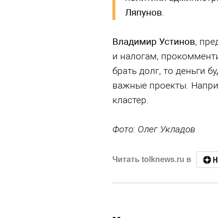
Ляпунов
.
Владимир Устинов
, пр
и налогам, прокоммент
брать долг, то деньги б
важные проекты. Напри
кластер.
Фото: Олег Укладов
Читать tolknews.ru в