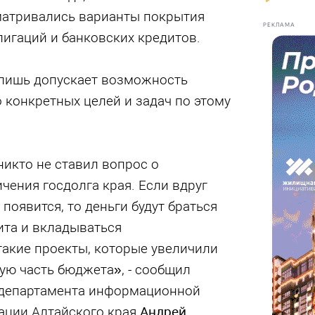
матривались варианты покрытия
РЕКЛАМА
лигаций и банковских кредитов.
 лишь допускает возможность
о конкретных целей и задач по этому
икто не ставил вопрос о
чения госдолга края. Если вдруг
появится, то деньги будут браться
ита и вкладываться
акие проекты, которые увеличили
ую часть бюджета», - сообщил
 департамента информационной
ации Алтайского края
Андрей