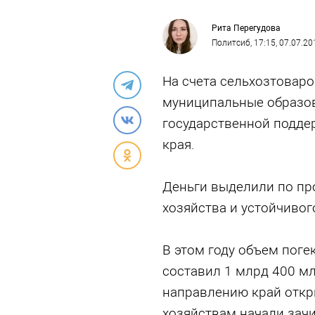
Рита Перегудова
Политсиб
, 17:15, 07.07.20
На счета сельхозтоваро
муниципальные образов
государственной подде
края.
Деньги выделили по пр
хозяйства и устойчивог
В этом году объем пог
составил 1 млрд 400 м
направлению край откр
хозяйствам начали зач