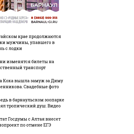
тайском крае продолжаются
ки мужчины, упавшего в
нь с лодки
ени изменятся билеты на
ственный транспорт
а Кока вышла замуж за Диму
енникова. Свадебные фото
едь в барнаульском зоопарке
ял тропический душ. Видео
тат Госдумы с Алтая внесет
нопроект по отмене ЕГЭ