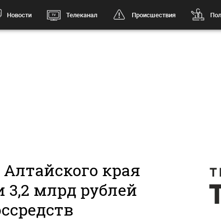
Новости
Телеканал
Происшествия
Пол
 Алтайского края
 3,2 млрд рублей
оссредств