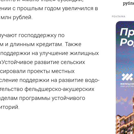
рубл
ении с прошлым годом увеличился в
 млн рублей.
РЕКЛАМА
лучают господдержку по
м и длинным кредитам. Также
споддержки на улучшение жилищных
«Устойчивое развитие сельских
сировали проекты местных
сление поддержки на развитие водо-
ительство фельдшерско-акушерских
азделам программы устойчивого
иторий.