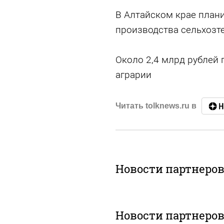
В Алтайском крае план
производства сельхозт
Около 2,4 млрд рублей 
аграрии
Читать tolknews.ru в
Новости партнеро
Новости партнеро