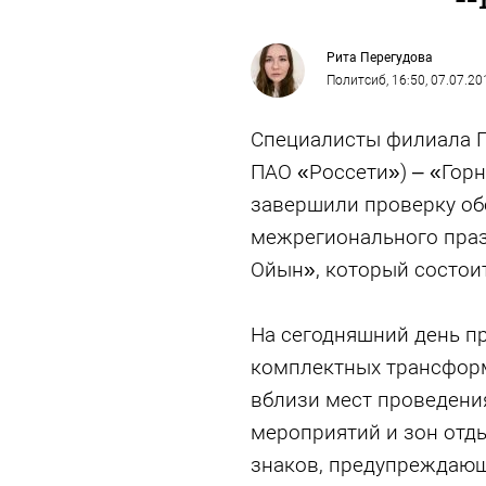
Рита Перегудова
Политсиб
, 16:50, 07.07.20
Специалисты филиала П
ПАО «Россети») – «Горн
завершили проверку об
межрегионального праз
Ойын», который состоитс
На сегодняшний день п
комплектных трансформ
вблизи мест проведени
мероприятий и зон отды
знаков, предупреждающ