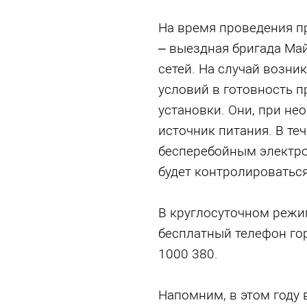
На время проведения п
– выездная бригада Ма
сетей. На случай возн
условий в готовность 
установки. Они, при не
источник питания. В те
бесперебойным электр
будет контролироватьс
В круглосуточном режи
бесплатный телефон го
1000 380.
Напомним, в этом году 