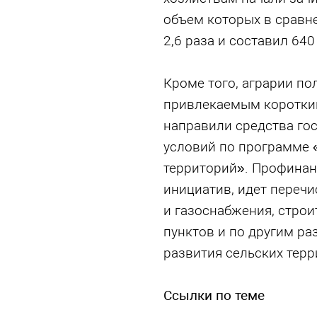
объем которых в сравн
2,6 раза и составил 640
Кроме того, аграрии по
привлекаемым коротки
направили средства го
условий по программе 
территорий». Профинан
инициатив, идет перечи
и газоснабжения, стро
пунктов и по другим р
развития сельских терр
Ссылки по теме