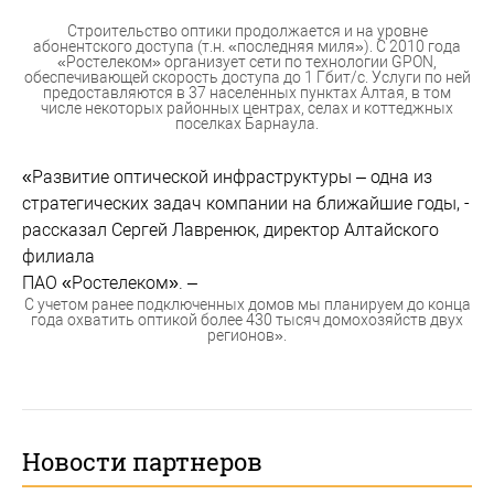
Строительство оптики продолжается и на уровне
абонентского доступа (т.н. «последняя миля»). С 2010 года
«Ростелеком» организует сети по технологии GPON,
обеспечивающей скорость доступа до 1 Гбит/с. Услуги по ней
предоставляются в 37 населенных пунктах Алтая, в том
числе некоторых районных центрах, селах и коттеджных
поселках Барнаула.
«Развитие оптической инфраструктуры – одна из
стратегических задач компании на ближайшие годы, -
рассказал Сергей Лавренюк, директор Алтайского
филиала
ПАО «Ростелеком». –
С учетом ранее подключенных домов мы планируем до конца
года охватить оптикой более 430 тысяч домохозяйств двух
регионов».
Новости партнеров