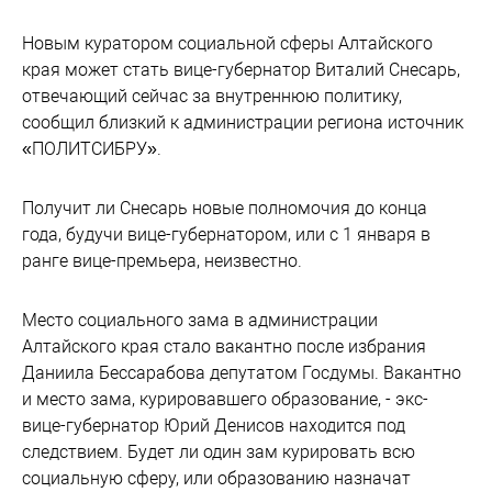
Новым куратором социальной сферы Алтайского
края может стать вице-губернатор Виталий Снесарь,
отвечающий сейчас за внутреннюю политику,
сообщил близкий к администрации региона источник
«ПОЛИТСИБРУ».
Получит ли Снесарь новые полномочия до конца
года, будучи вице-губернатором, или с 1 января в
ранге вице-премьера, неизвестно.
Место социального зама в администрации
Алтайского края стало вакантно после избрания
Даниила Бессарабова депутатом Госдумы. Вакантно
и место зама, курировавшего образование, - экс-
вице-губернатор Юрий Денисов находится под
следствием. Будет ли один зам курировать всю
социальную сферу, или образованию назначат