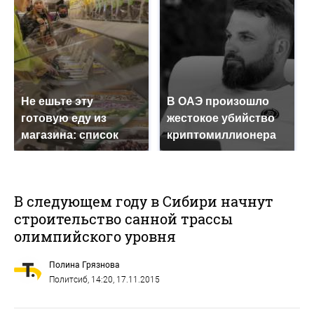
Не ешьте эту
В ОАЭ произошло
готовую еду из
жестокое убийство
магазина: список
криптомиллионера
В следующем году в Сибири начнут
строительство санной трассы
олимпийского уровня
Полина Грязнова
Политсиб
, 14:20, 17.11.2015