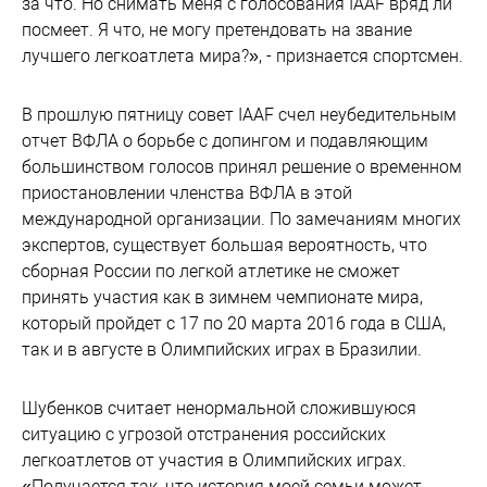
за что. Но снимать меня с голосования IAAF вряд ли
посмеет. Я что, не могу претендовать на звание
лучшего легкоатлета мира?», - признается спортсмен.
В прошлую пятницу совет IAAF счел неубедительным
отчет ВФЛА о борьбе с допингом и подавляющим
большинством голосов принял решение о временном
приостановлении членства ВФЛА в этой
международной организации. По замечаниям многих
экспертов, существует большая вероятность, что
сборная России по легкой атлетике не сможет
принять участия как в зимнем чемпионате мира,
который пройдет с 17 по 20 марта 2016 года в США,
так и в августе в Олимпийских играх в Бразилии.
Шубенков считает ненормальной сложившуюся
ситуацию с угрозой отстранения российских
легкоатлетов от участия в Олимпийских играх.
«Получается так, что история моей семьи может