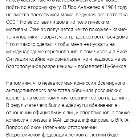
пойти по второму кругу. В Лос-Анджелес в 1984 году
не смогла поехать моя мама, ведущая легкоатлетка
СССР. Но ее оставили дома по политическим
мотивам. Сейчас получается нечто похожее - какие-
то чиновники говорят, что ты должен остаться дома.
Что я такого сделал, чтобы меня не пускать на
международные соревнования, в том числе и в Рио?
Ситуация крайне ненормальная, но я надеюсь на ее
благополучное разрешение», - добавляет Шубенков.
Напомним, что независимая комиссия Всемирного
антидопингового агентства обвинила российских
коллег в намеренном уничтожении тестов на допинг.
В результате чего были выдвинуты обвинения в
отношении официальных лиц и спортсменов, а также
комиссия призвала IAAF дисквалифицировать ВФЛА.
Вопрос об окончательном отстранении
Всероссийской федерации легкой атлетики будет