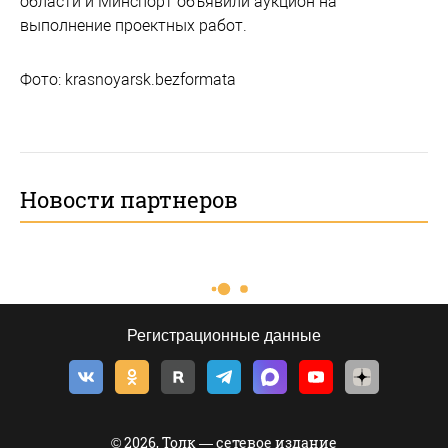
области и Минспорт объявили аукцион на
выполнение проектных работ.
Фото: krasnoyarsk.bezformata
Новости партнеров
Регистрационные данные
© 2026, Толк — сетевое издание