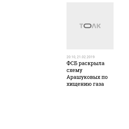
20:10, 21.02.2019
ФСБ раскрыла
схему
Арашуковых по
хищению газа