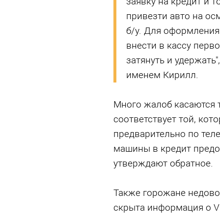
заявку на кредит и т
привезти авто на ос
б/у. Для оформления
внести в кассу перв
затянуть и удержать"
именем Кирилл.
Много жалоб касаются т
соответствует той, кот
предварительно по теле
машины в кредит предоп
утверждают обратное.
Также горожане недовол
скрыта информация о V