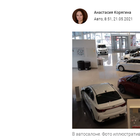
Анастасия Корягина
Авто
, 8:51, 21.05.2021
В автосалоне. Фото иллюстратив