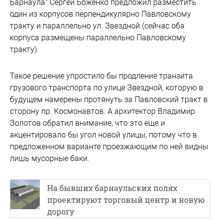
Барнаула" Сергей Боженко предложил разместить
один из корпусов перпендикулярно Павловскому
тракту и параллельно ул. Звездной (сейчас оба
корпуса размещены параллельно Павловскому
тракту).
Такое решение упростило бы продление транзита
грузового транспорта по улице Звездной, которую в
будущем намерены протянуть за Павловский тракт в
сторону пр. Космонавтов. А архитектор Владимир
Золотов обратил внимание, что это еще и
акцентировало бы угол новой улицы, потому что в
предложенном варианте проезжающим по ней видны
лишь мусорные баки.
На бывших барнаульских полях
проектируют торговый центр и новую
дорогу