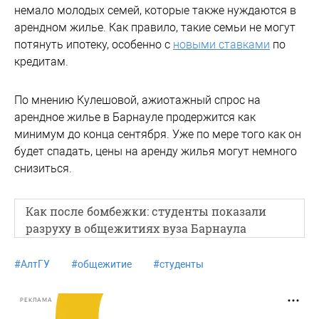
немало молодых семей, которые также нуждаются в
арендном жилье. Как правило, такие семьи не могут
потянуть ипотеку, особенно с
новыми ставками
по
кредитам.
По мнению Кулешовой, ажиотажный спрос на
арендное жилье в Барнауле продержится как
минимум до конца сентября. Уже по мере того как он
будет спадать, цены на аренду жилья могут немного
снизиться.
Как после бомбежки: студенты показали
разруху в общежитиях вуза Барнаула
#
АлтГУ
#
общежитие
#
студенты
РЕКЛАМА