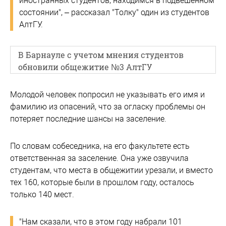
иностранных студентов, находимся в подвешенном
состоянии", – рассказал "Толку" один из студентов
АлтГУ.
В Барнауле с учетом мнения студентов
обновили общежитие №3 АлтГУ
Молодой человек попросил не указывать его имя и
фамилию из опасений, что за огласку проблемы он
потеряет последние шансы на заселение.
По словам собеседника, на его факультете есть
ответственная за заселение. Она уже озвучила
студентам, что места в общежитии урезали, и вместо
тех 160, которые были в прошлом году, осталось
только 140 мест.
"Нам сказали, что в этом году набрали 101