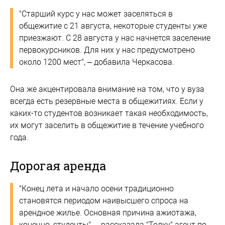
"Старший курс у нас может заселяться в
общежитие с 21 августа, некоторые студенты уже
приезжают. С 28 августа у нас начнется заселение
первокурсников. Для них у нас предусмотрено
около 1200 мест", – добавила Черкасова.
Она же акцентировала внимание на том, что у вуза
всегда есть резервные места в общежитиях. Если у
каких-то студентов возникает такая необходимость,
их могут заселить в общежитие в течение учебного
года.
Дорогая аренда
"Конец лета и начало осени традиционно
становятся периодом наивысшего спроса на
арендное жилье. Основная причина ажиотажа,
конечно, студенты", – рассказала "Толку" агент по