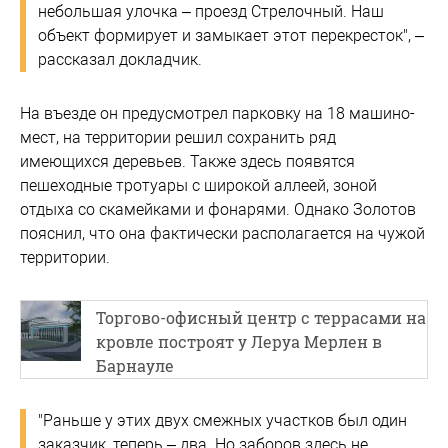
небольшая улочка – проезд Стрелочный. Наш
объект формирует и замыкает этот перекресток", –
рассказал докладчик.
На въезде он предусмотрел парковку на 18 машино-
мест, на территории решил сохранить ряд
имеющихся деревьев. Также здесь появятся
пешеходные тротуары с широкой аллеей, зоной
отдыха со скамейками и фонарями. Однако Золотов
пояснил, что она фактически располагается на чужой
территории.
Торгово-офисный центр с террасами на
кровле построят у Леруа Мерлен в
Барнауле
"Раньше у этих двух смежных участков был один
заказчик, теперь – два. Но заборов здесь не