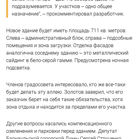
подразумевается. У участков – одно общее
назначение", – прокомментировал разработчик.
Новое здание будет иметь площадь 711 кв. метров.
Слева – административный блок, справа – подсобные
помещения и зона загрузки. Отделка фасадов
аналогична соседнему зданию – это металлический
сайдинг в бело-серой гамме. Предусмотрена ночная
подсветка.
Членов градосовета интересовало, кто же все-таки
будет делать эту аллею. Золотов заверил, что его
заказчик берет на себя такие обязательства, хотя
зона отдыха и находится за пределами его участка.
Другие вопросы касались компенсационного
озеленения и парковки перед зданием. Депутат
Барнаульской городской Думы Сергей Струченко