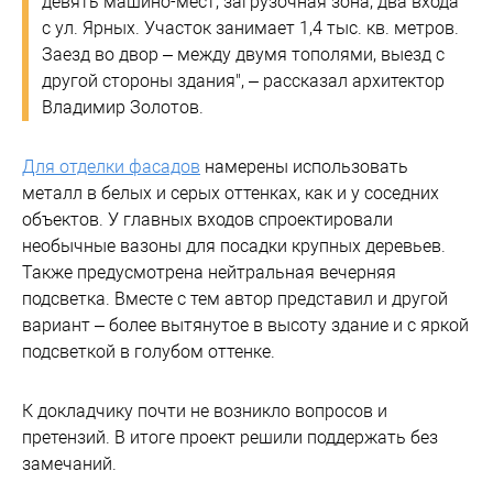
девять машино-мест, загрузочная зона, два входа
с ул. Ярных. Участок занимает 1,4 тыс. кв. метров.
Заезд во двор – между двумя тополями, выезд с
другой стороны здания", – рассказал архитектор
Владимир Золотов.
Для отделки фасадов
намерены использовать
металл в белых и серых оттенках, как и у соседних
объектов. У главных входов спроектировали
необычные вазоны для посадки крупных деревьев.
Также предусмотрена нейтральная вечерняя
подсветка. Вместе с тем автор представил и другой
вариант – более вытянутое в высоту здание и с яркой
подсветкой в голубом оттенке.
К докладчику почти не возникло вопросов и
претензий. В итоге проект решили поддержать без
замечаний.