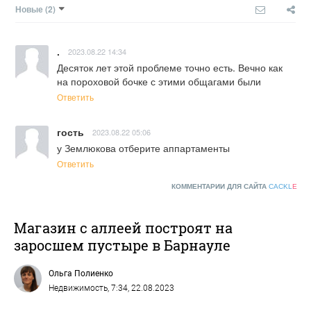
Новые
(2)
.
2023.08.22 14:34
Десяток лет этой проблеме точно есть. Вечно как 
на пороховой бочке с этими общагами были
Ответить
гость
2023.08.22 05:06
у Землюкова отберите аппартаменты
Ответить
КОММЕНТАРИИ ДЛЯ САЙТА
CACKL
E
Магазин с аллеей построят на
заросшем пустыре в Барнауле
Ольга Полиенко
Недвижимость
, 7:34, 22.08.2023