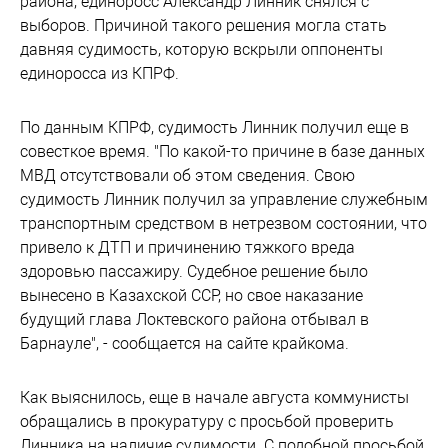
района, единоросс Александр Линник снялся с
выборов. Причиной такого решения могла стать
давняя судимость, которую вскрыли оппоненты
единоросса из КПРФ.
По данным КПРФ, судимость Линник получил еще в
совесткое время. "По какой-то причине в базе данных
МВД отсутствовали об этом сведения. Свою
судимость Линник получил за управление служебным
транспортным средством в нетрезвом состоянии, что
привело к ДТП и причинению тяжкого вреда
здоровью пассажиру. Судебное решение было
вынесено в Казахской ССР, но свое наказание
будущий глава Локтевского района отбывал в
Барнауле", - сообщается на сайте крайкома.
Как выяснилось, еще в начале августа коммунисты
обращались в прокуратуру с просьбой проверить
Линника на наличие судимости. С подобной просьбой