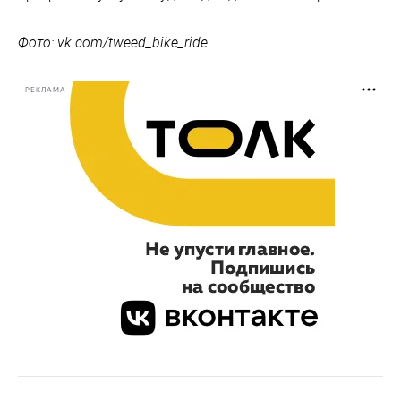
Фото
: vk.com/tweed_bike_ride.
РЕКЛАМА