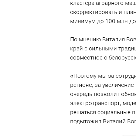
кластера аграрного ма
скорректировать и пла
минимум до 100 млн до
По мнению Виталия Вовк
край с сильными тради
совместное с белорусск
«Поэтому мы за сотрудн
регионе, за увеличение
очередь позволит обно
электротранспорт, мод
решаться социальные п
подытожил Виталий Вов