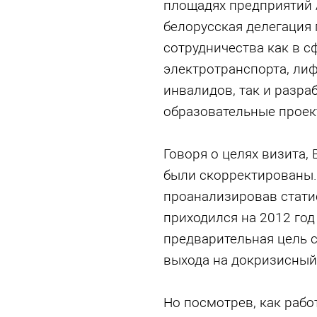
площадях предприятий 
белорусская делегация
сотрудничества как в 
электротранспорта, лиф
инвалидов, так и разр
образовательные проек
Говоря о целях визита, 
были скорректированы. 
проанализировав статис
приходился на 2012 год
предварительная цель со
выхода на докризисный
Но посмотрев, как раб