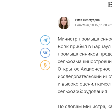
Рита Перегудова
Политсиб
, 18:15, 11.08.20
Министр промышленнос
Вовк прибыл в Барнаул 
промышленников пред
сельхозмашиностроение
Открытое Акционерное 
исследовательский инс
и высоко оценил качес
сельхозоборудования.
По словам Министра, ка