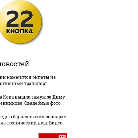
новостей
ени изменятся билеты на
ственный транспорт
а Кока вышла замуж за Диму
енникова. Свадебные фото
едь в барнаульском зоопарке
ял тропический душ. Видео