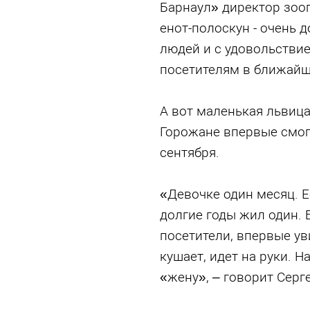
Барнаул» директор зоо
енот-полоскун - очень 
людей и с удовольствие
посетителям в ближайш
А вот маленькая львица
Горожане впервые смогу
сентября.
«Девочке один месяц. Е
долгие годы жил один. 
посетители, впервые ув
кушает, идет на руки. 
«жену», – говорит Серг