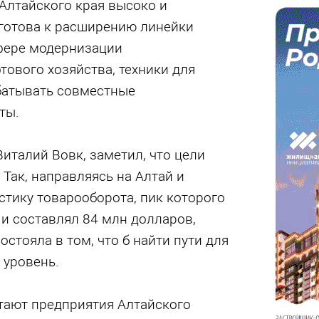
Алтайского края высоко и
 готова к расширению линейки
сфере модернизации
тового хозяйства, техники для
абатывать совместные
ты.
Виталий Вовк, заметил, что цели
Так, направляясь на Алтай и
тику товарооборота, пик которого
 и составлял 84 млн долларов,
стояла в том, что б найти пути для
 уровень.
отают предприятия Алтайского