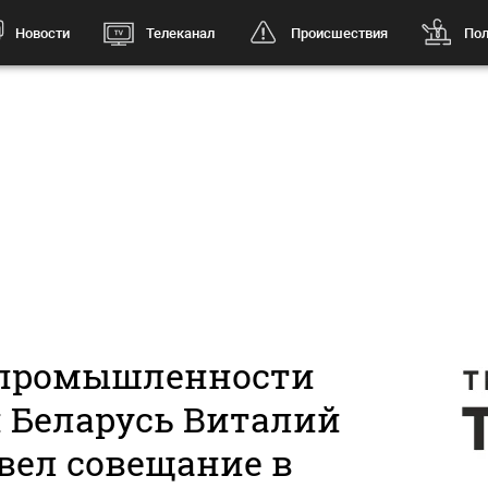
Новости
Телеканал
Происшествия
Пол
промышленности
 Беларусь Виталий
вел совещание в