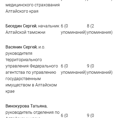
медицинского страхования
Алтайского края
Беседин Сергей
, начальник
6 (0
8 (2
Алтайской таможни
упоминаний)
упоминания)
Васянин Сергей
, и.о.
руководителя
территориального
управления Федерального
6 (0
9 (0
агентства по управлению
упоминаний)
упоминаний)
государственным
имуществом в Алтайском
крае
Винокурова Татьяна
,
руководитель отделения по
6 (0
9 (0