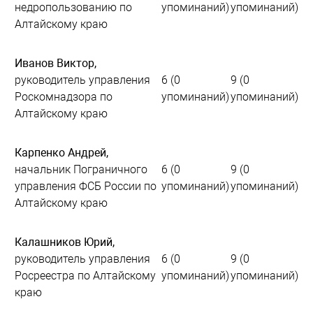
недропользованию по
упоминаний)
упоминаний)
Алтайскому краю
Иванов Виктор
,
руководитель управления
6 (0
9 (0
Роскомнадзора по
упоминаний)
упоминаний)
Алтайскому краю
Карпенко Андрей
,
начальник Пограничного
6 (0
9 (0
управления ФСБ России по
упоминаний)
упоминаний)
Алтайскому краю
Калашников Юрий
,
руководитель управления
6 (0
9 (0
Росреестра по Алтайскому
упоминаний)
упоминаний)
краю