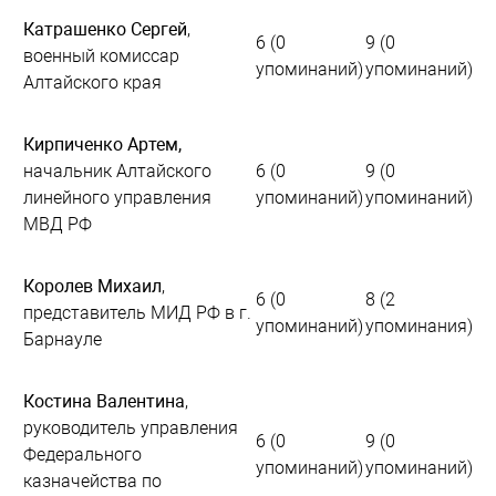
Катрашенко Сергей
,
6 (0
9 (0
военный комиссар
упоминаний)
упоминаний)
Алтайского края
Кирпиченко Артем
,
начальник Алтайского
6 (0
9 (0
линейного управления
упоминаний)
упоминаний)
МВД РФ
Королев Михаил
,
6 (0
8 (2
представитель МИД РФ в г.
упоминаний)
упоминания)
Барнауле
Костина Валентина
,
руководитель управления
6 (0
9 (0
Федерального
упоминаний)
упоминаний)
казначейства по