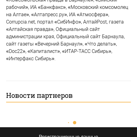
рабочий», ИА «Банкфакс», «Московский комсомолец
на Алтае», «Алтапресс.ру», ИА «Атмосфера»,
Corrupcia.net, портал «СибИнфо», АлтайPost, газета
«Алтайская правда», Официальный сайт
администрации края, Официальный сайт Барнаула,
сайт газеты «Вечерний Барнаул», «Что делать»,
«Doc22», «Капиталист», «ИТАР-ТАСС Сибирь»,
«Интерфакс Сибирь».
Новости партнеров
Регистрационные данные