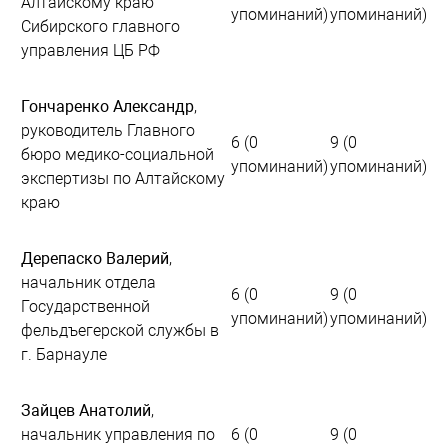
Алтайскому краю
упоминаний)
упоминаний)
Сибирского главного
управления ЦБ РФ
Гончаренко Александр
,
руководитель Главного
6 (0
9 (0
бюро медико-социальной
упоминаний)
упоминаний)
экспертизы по Алтайскому
краю
Дерепаско Валерий
,
начальник отдела
6 (0
9 (0
Государственной
упоминаний)
упоминаний)
фельдъегерской службы в
г. Барнауле
Зайцев Анатолий
,
начальник управления по
6 (0
9 (0