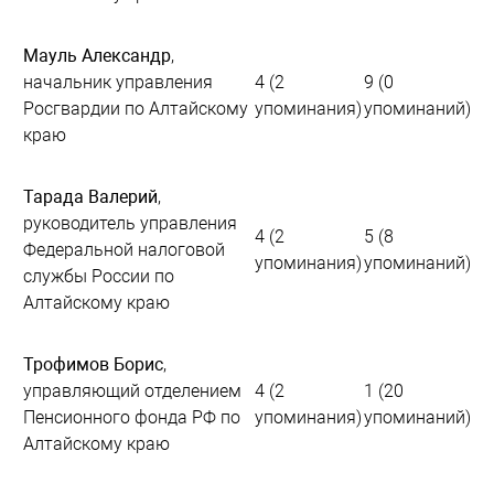
Мауль Александр
,
начальник управления
4 (2
9 (0
Росгвардии по Алтайскому
упоминания)
упоминаний)
краю
Тарада Валерий
,
руководитель управления
4 (2
5 (8
Федеральной налоговой
упоминания)
упоминаний)
службы России по
Алтайскому краю
Трофимов Борис
,
управляющий отделением
4 (2
1 (20
Пенсионного фонда РФ по
упоминания)
упоминаний)
Алтайскому краю