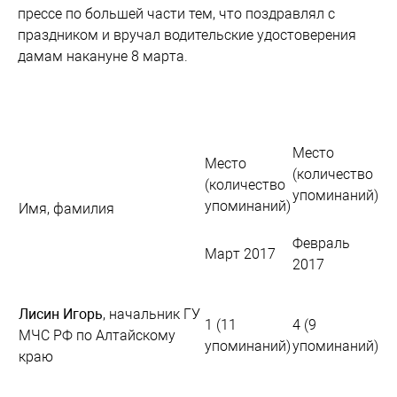
прессе по большей части тем, что поздравлял с
праздником и вручал водительские удостоверения
дамам накануне 8 марта.
Место
Место
(количество
(количество
упоминаний)
упоминаний)
Имя, фамилия
Февраль
Март 2017
2017
Лисин Игорь
, начальник ГУ
1 (11
4 (9
МЧС РФ по Алтайскому
упоминаний)
упоминаний)
краю