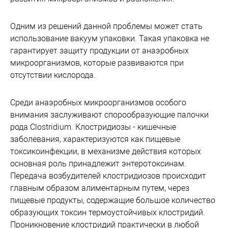
Одним из решений данной проблемы может стать
использование вакуум упаковки. Такая упаковка не
гарантирует защиту продукции от анаэробных
микроорганизмов, которые развиваются при
отсутствии кислорода.
Среди анаэробных микроорганизмов особого
внимания заслуживают спорообразующие палочки
рода Clostridium. Клостридиозы - кишечные
заболевания, характеризуются как пищевые
токсикоинфекции, в механизме действия которых
основная роль принадлежит энтеротоксинам.
Передача возбудителей клостридиозов происходит
главным образом алиментарным путем, через
пищевые продукты, содержащие большое количество
образующих токсин термоустойчивых клостридий.
Проникновение клостридий практически в любой