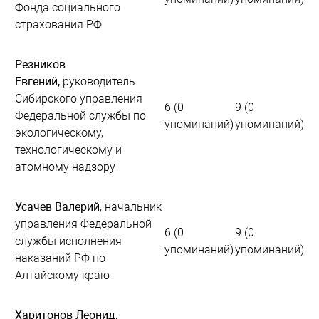
Фонда социального
страхования РФ
Резников
Евгений,
руководитель
Сибирского управления
6 (0
9 (0
Федеральной службы по
упоминаний)
упоминаний)
экологическому,
технологическому и
атомному надзору
Усачев Валерий
, начальник
управления Федеральной
6 (0
9 (0
службы исполнения
упоминаний)
упоминаний)
наказаний РФ по
Алтайскому краю
Харитонов Леонид
,