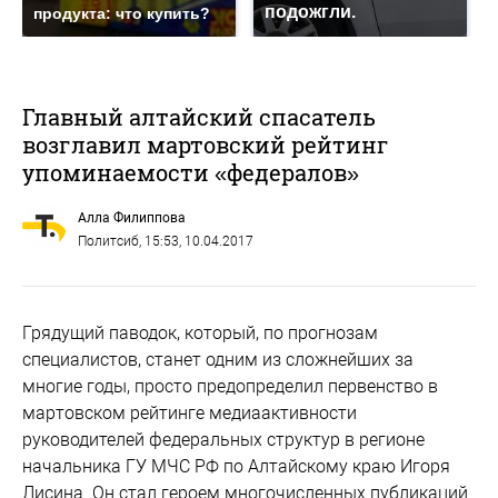
подожгли.
продукта: что купить?
Главный алтайский спасатель
возглавил мартовский рейтинг
упоминаемости «федералов»
Алла Филиппова
Политсиб
, 15:53, 10.04.2017
Грядущий паводок, который, по прогнозам
специалистов, станет одним из сложнейших за
многие годы, просто предопределил первенство в
мартовском рейтинге медиаактивности
руководителей федеральных структур в регионе
начальника ГУ МЧС РФ по Алтайскому краю Игоря
Лисина. Он стал героем многочисленных публикаций