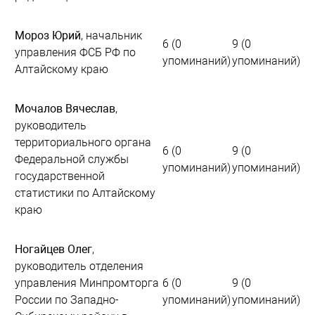
Мороз Юрий
, начальник
6 (0
9 (0
управления ФСБ РФ по
упоминаний)
упоминаний)
Алтайскому краю
Мочалов Вячеслав
,
руководитель
территориального органа
6 (0
9 (0
Федеральной службы
упоминаний)
упоминаний)
государственной
статистики по Алтайскому
краю
Ногайцев Олег
,
руководитель отделения
управления Минпромторга
6 (0
9 (0
России по Западно-
упоминаний)
упоминаний)