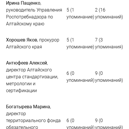
Ирина Пащенко
,
руководитель Управления
5 (1
2 (16
Роспотребнадзора по
упоминание)
упоминаний)
Алтайскому краю
Хорошев Яков
, прокурор
5 (1
7 (3
Алтайского края
упоминание)
упоминания)
Антюфеев Алексей
,
директор Алтайского
6 (0
9 (0
центра стандартизации,
упоминаний)
упоминаний)
метрологии и
сертификации
Богатырева Марина
,
директор
территориального фонда
6 (0
9 (0
обязательного
упоминаний)
упоминаний)