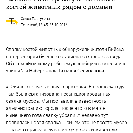
костей животных рядом с домами
Олеся Пастухова
Политсиб
, 18:45, 25.10.2016
Свалку костей животных обнаружили жители Бийска
на территории бывшего стадиона сахарного завода.
Об этом «Бийскому рабочему» сообщила жительница
улицы 2-й Набережной
Татьяна Селиванова
.
«Сейчас это пустующая территория. В прошлом году
там была организована несанкционированная
свалка мусора. Мы поставили в известность
администрацию города, после этого в марте
нынешнего года свалку убрали. А недавно тут
появилась новая свалка. Причем это не просто мусор
— кто-то привез и вывалил кучу костей животных.