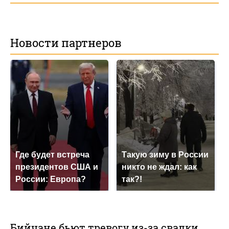
Новости партнеров
Где будет встреча
Такую зиму в России
президентов США и
никто не ждал: как
России: Европа?
так?!
Бийчане бьют тревогу из-за свалки