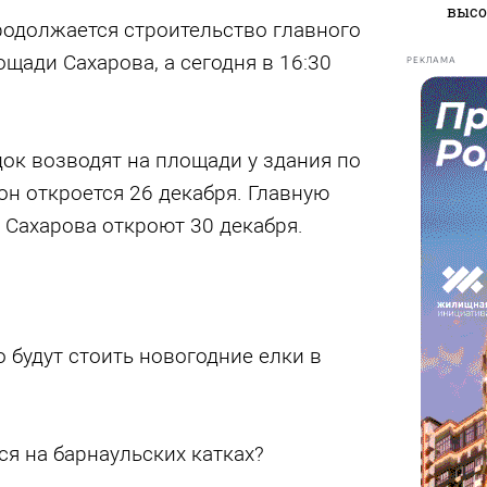
высо
родолжается строительство главного
ощади Сахарова, а сегодня в 16:30
РЕКЛАМА
ок возводят на площади у здания по
он откроется 26 декабря. Главную
 Сахарова откроют 30 декабря.
о будут стоить новогодние елки в
ся на барнаульских катках?