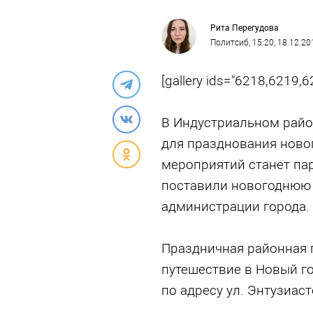
Рита Перегудова
Политсиб
, 15:20, 18.12.20
[gallery ids="6218,6219,6
В Индустриальном райо
для празднования ново
мероприятий станет пар
поставили новогоднюю 
администрации города.
Праздничная районная
путешествие в Новый го
по адресу ул. Энтузиаст