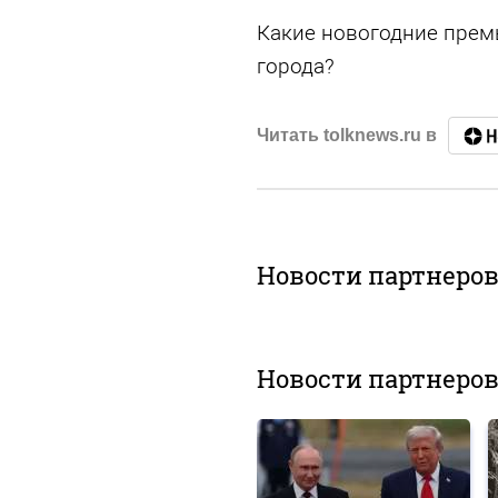
Какие новогодние прем
города?
Читать tolknews.ru в
Новости партнеро
Новости партнеро