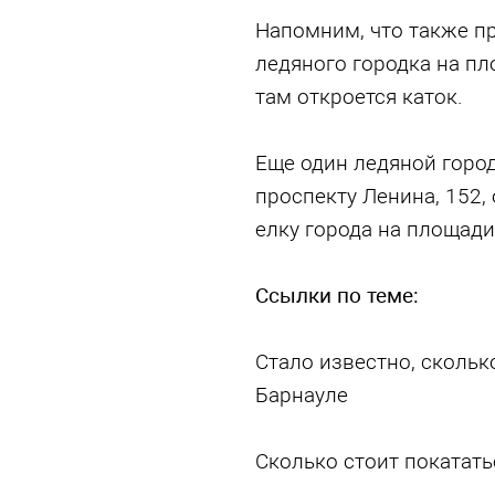
Напомним, что также п
ледяного городка на пл
там откроется каток.
Еще один ледяной город
проспекту Ленина, 152, 
елку города на площади
Ссылки по теме:
Стало известно, скольк
Барнауле
Сколько стоит покатать