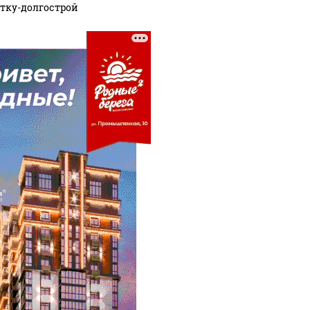
тку-долгострой