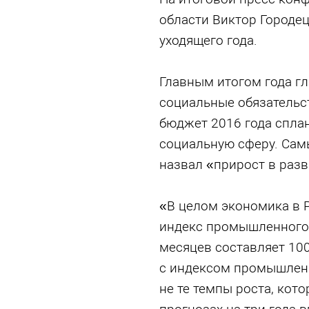
области Виктор Городе
уходящего года.
Главным итогом года гл
социальные обязательс
бюджет 2016 года спла
социальную сферу. Са
назвал «прирост в разв
«В целом экономика в Р
индекс промышленного 
месяцев составляет 100
с индексом промышленно
не те темпы роста, кот