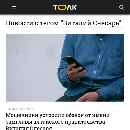
Новости с тегом "Виталий Снесарь"
18:04, 07.05.2025
Мошенники устроили обзвон от имени
замглавы алтайского правительства
Виталия Снесаря