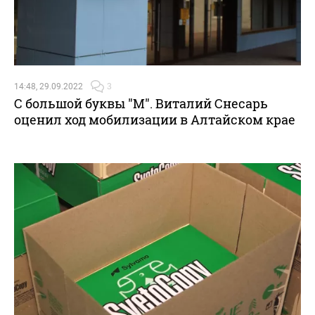
14:48, 29.09.2022
3
С большой буквы "М". Виталий Снесарь
оценил ход мобилизации в Алтайском крае