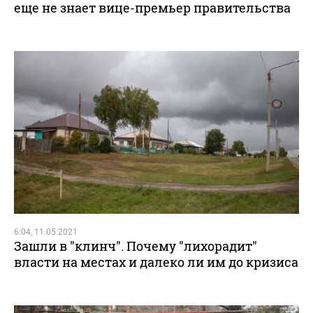
еще не знает вице-премьер правительства
6:04, 11.05.2021
Зашли в "клинч". Почему "лихорадит"
власти на местах и далеко ли им до кризиса