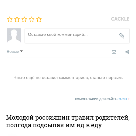
Новые
Никто ещё не оставил комментариев, станьте первым.
КОММЕНТАРИИ ДЛЯ САЙТА
CACKL
E
Молодой россиянин травил родителей,
полгода подсыпая им яд в еду