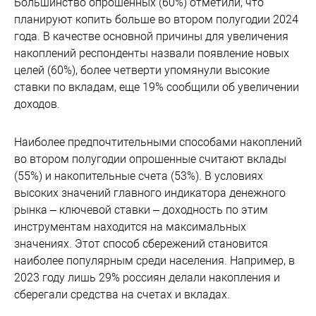
Большинство опрошенных (60%) отметили, что
планируют копить больше во втором полугодии 2024
года. В качестве основной причины для увеличения
накоплений респонденты назвали появление новых
целей (60%), более четверти упомянули высокие
ставки по вкладам, еще 19% сообщили об увеличении
доходов.
Наиболее предпочтительными способами накоплений
во втором полугодии опрошенные считают вклады
(55%) и накопительные счета (53%). В условиях
высоких значений главного индикатора денежного
рынка – ключевой ставки – доходность по этим
инструментам находится на максимальных
значениях. Этот способ сбережений становится
наиболее популярным среди населения. Например, в
2023 году лишь 29% россиян делали накопления и
сберегали средства на счетах и вкладах.