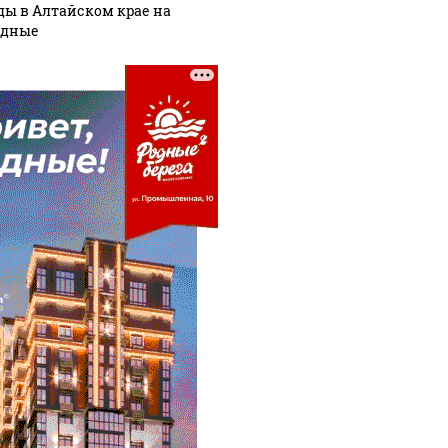
ды в Алтайском крае на
одные