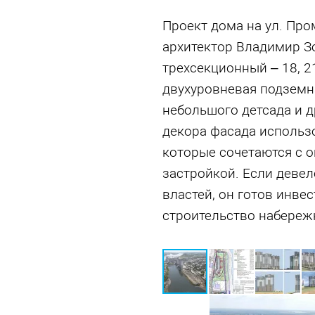
Проект дома на ул. Пр
архитектор Владимир Зо
трехсекционный – 18, 2
двухуровневая подземн
небольшого детсада и 
декора фасада использ
которые сочетаются с 
застройкой. Если деве
властей, он готов инве
строительство набереж