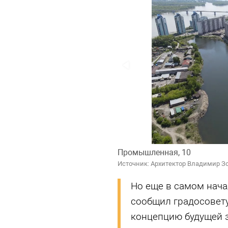
Промышленная, 10
Источник: Архитектор Владимир З
Но еще в самом нач
сообщил градосовету,
концепцию будущей з