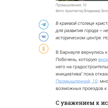
Промышленная, 10
Фото: Архитектор Владимир Зол
В краевой столице крис
для развития города – не
историческом центре. Н
В Барнауле вернулись к
Побочень, которую
ано
него на градостроител
инициатива" пока отказ
Промышленной, 10
: мн
возможных проездов к 
С уважением к и