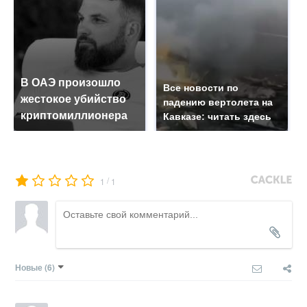
В ОАЭ произошло
Все новости по
жестокое убийство
падению вертолета на
криптомиллионера
Кавказе: читать здесь
/
1
1
Новые
(6)