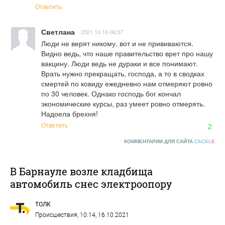
Ответить
Светлана
2021.10.16 06:37
Люди не верят никому, вот и не прививаются. 
Видно ведь, что наше правительство врет про нашу 
вакцину. Люди ведь не дураки и все понимают. 
Врать нужно прекращать, господа, а то в сводках 
смертей по ковиду ежедневно нам отмеряют ровно 
по 30 человек. Однако господь бог кончал 
экономические курсы, раз умеет ровно отмерять. 
Надоела брехня!
Ответить
2
КОММЕНТАРИИ ДЛЯ САЙТА
CACKL
E
В Барнауле возле кладбища
автомобиль снес электроопору
ТОЛК
Происшествия
, 10:14, 16.10.2021