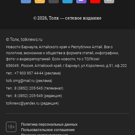
© 2026, Толк — сетевое издание
©
Толк
,
tolknews.ru
Новости Барнаула, Алтайского края и Республики Алтай. Все о
политике, экономике и обществе в формате статей, инфографики,
фото- и видеорепортажей. Если новости, то с ТОЛКом!
656049
, Россия, Алтайский край, г.
Барнаул
,
ул.Короленко, д.51, оф.202
тел.:
+7 903 957 44-44
(реклама)
tolk.smg@mail.ru
(реклама)
тел.:
8 (3852) 205-545
(телеканал)
тел.:
8 (3852) 205-549
(редакция)
tolknews@yandex.ru
(редакция)
Политика персональных данных
18+
Пользовательское соглашение