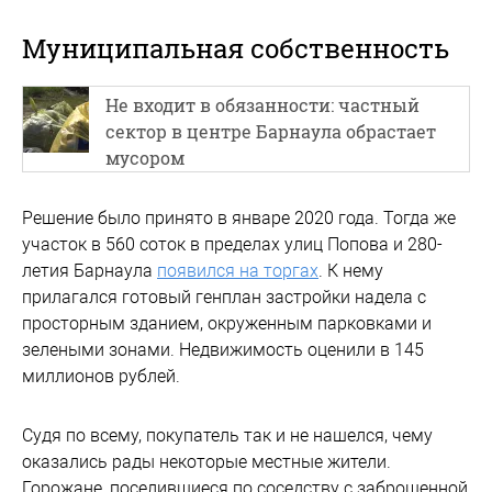
Муниципальная собственность
Не входит в обязанности: частный
сектор в центре Барнаула обрастает
мусором
Решение было принято в январе 2020 года. Тогда же
участок в 560 соток в пределах улиц Попова и 280-
летия Барнаула
появился на торгах
. К нему
прилагался готовый генплан застройки надела с
просторным зданием, окруженным парковками и
зелеными зонами. Недвижимость оценили в 145
миллионов рублей.
Судя по всему, покупатель так и не нашелся, чему
оказались рады некоторые местные жители.
Горожане, поселившиеся по соседству с заброшенной