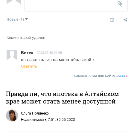
Новые
(1)
Комментарий удален
Витек
2023.05.30 01:59
он лазит только на малатабольской )
Ответить
КОММЕНТАРИИ ДЛЯ САЙТА
CACKL
E
Правда ли, что ипотека в Алтайском
крае может стать менее доступной
Ольга Полиенко
Недвижимость
, 7:51, 30.05.2023