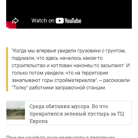
"Когда мы впервые увидели грузовики с грунтом,
подумали, что здесь началось какое-то
строительство и котлован наконец-то засыпают. И
только потом увидели, что на территории
закапывают горы стройматериалов", – рассказали
"Толку" работники заправочной станции.
Среда обитания мусора. Во что
превратился зеленый пустырь за ТЦ
Европа
Причем какой-то закономерности в появлении