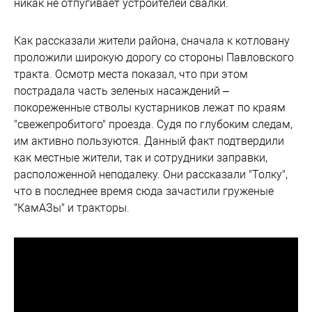
никак не отпугивает устроителей свалки.
Как рассказали жители района, сначала к котловану
проложили широкую дорогу со стороны Павловского
тракта. Осмотр места показал, что при этом
пострадала часть зеленых насаждений –
покореженные стволы кустарников лежат по краям
"свежепробитого" проезда. Судя по глубоким следам,
им активно пользуются. Данный факт подтвердили
как местные жители, так и сотрудники заправки,
расположенной неподалеку. Они рассказали "Толку",
что в последнее время сюда зачастили груженые
"КамАЗы" и тракторы.