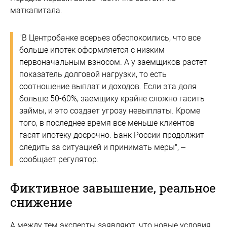
маткапитала.
"В Центробанке всерьез обеспокоились, что все
больше ипотек оформляется с низким
первоначальным взносом. А у заемщиков растет
показатель долговой нагрузки, то есть
соотношение выплат и доходов. Если эта доля
больше 50-60%, заемщику крайне сложно гасить
займы, и это создает угрозу невыплаты. Кроме
того, в последнее время все меньше клиентов
гасят ипотеку досрочно. Банк России продолжит
следить за ситуацией и принимать меры", –
сообщает регулятор.
Фиктивное завышение, реальное
снижение
А между тем эксперты заявляют, что новые условия