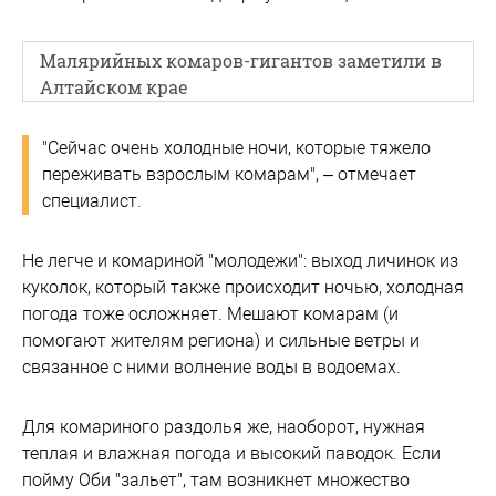
Малярийных комаров-гигантов заметили в
Алтайском крае
"Сейчас очень холодные ночи, которые тяжело
переживать взрослым комарам", – отмечает
специалист.
Не легче и комариной "молодежи": выход личинок из
куколок, который также происходит ночью, холодная
погода тоже осложняет. Мешают комарам (и
помогают жителям региона) и сильные ветры и
связанное с ними волнение воды в водоемах.
Для комариного раздолья же, наоборот, нужная
теплая и влажная погода и высокий паводок. Если
пойму Оби "зальет", там возникнет множество