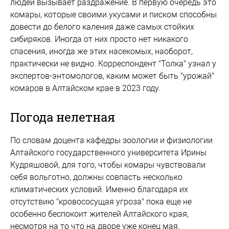
людей вызывает раздражение. В первую очередь это
комары, которые своими укусами и писком способны
довести до белого каления даже самых стойких
сибиряков. Иногда от них просто нет никакого
спасения, иногда же этих насекомых, наоборот,
практически не видно. Корреспондент "Толка" узнал у
экспертов-энтомологов, каким может быть "урожай"
комаров в Алтайском крае в 2023 году.
Погода нелетная
По словам доцента кафедры зоологии и физиологии
Алтайского государственного университета Ирины
Кудряшовой, для того, чтобы комары чувствовали
себя вольготно, должны совпасть несколько
климатических условий. Именно благодаря их
отсутствию "кровососущая угроза" пока еще не
особенно беспокоит жителей Алтайского края,
несмотря на то что на дворе уже конец мая.