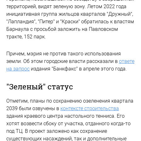
территорией, видят зеленую зону. Летом 2022 года
инициативная группа жильцов кварталов "Дружный",
"Лапландия", "Питер" и "Краски" обратилась к властям
Барнаула с просьбой заложить на Павловском
тракте, 152 парк.
Причем, мэрия не против такого использования
земли. Об этом городские власти рассказали в
ответе
на запрос
издания "Банкфакс" в апреле этого года.
"Зеленый" статус
Отметим, планы по сохранению озеленения квартала
2039 были озвучены в
контексте строительства
здания краевого центра настольного тенниса. Его
хотят возвести сбоку от участка, отданного когда-то
под ТЦ. В проект заложено как сохранение
существующих насаждений, так и дополнительные