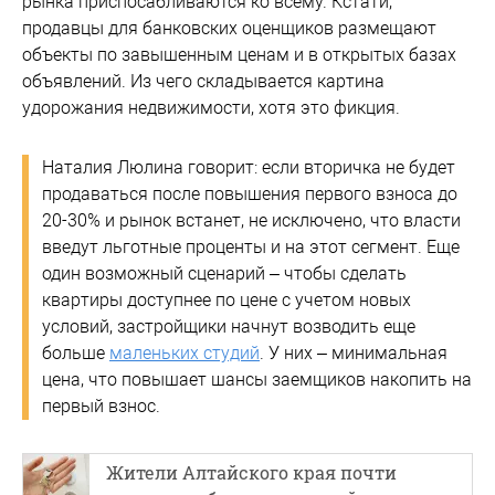
рынка приспосабливаются ко всему. Кстати,
продавцы для банковских оценщиков размещают
объекты по завышенным ценам и в открытых базах
объявлений. Из чего складывается картина
удорожания недвижимости, хотя это фикция.
Наталия Люлина говорит: если вторичка не будет
продаваться после повышения первого взноса до
20-30% и рынок встанет, не исключено, что власти
введут льготные проценты и на этот сегмент. Еще
один возможный сценарий – чтобы сделать
квартиры доступнее по цене с учетом новых
условий, застройщики начнут возводить еще
больше
маленьких студий
. У них – минимальная
цена, что повышает шансы заемщиков накопить на
первый взнос.
Жители Алтайского края почти