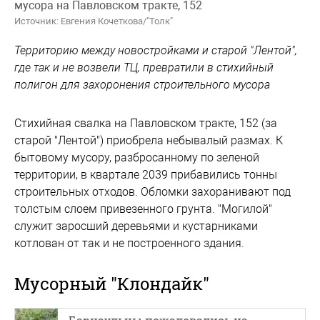
мусора на Павловском тракте, 152
Источник: Евгения Кочеткова/"Толк"
Территорию между новостройками и старой "Лентой",
где так и не возвели ТЦ, превратили в стихийный
полигон для захоронения строительного мусора
Стихийная свалка на Павловском тракте, 152 (за
старой "Лентой") приобрела небывалый размах. К
бытовому мусору, разбросанному по зеленой
территории, в квартале 2039 прибавились тонны
строительных отходов. Обломки захоранивают под
толстым слоем привезенного грунта. "Могилой"
служит заросший деревьями и кустарниками
котлован от так и не построенного здания.
Мусорный "Клондайк"