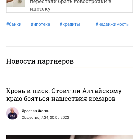
перестали брать новостройки в
ипотеку
#
банки
#
ипотека
#
кредиты
#
недвижимость
Новости партнеров
Кровь и писк. Стоит ли Алтайскому
краю бояться нашествия комаров
Ярослав Жоган
Общество
, 7:34, 30.05.2023