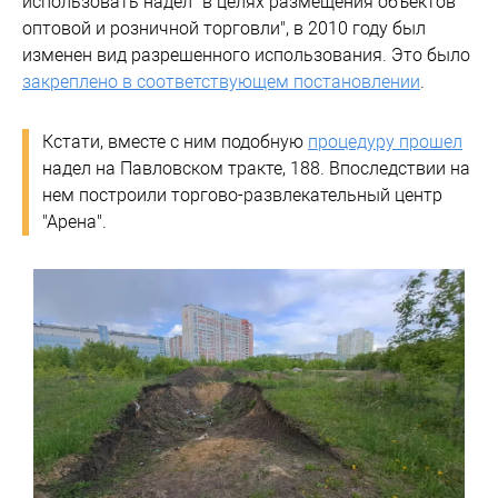
использовать надел "в целях размещения объектов
оптовой и розничной торговли", в 2010 году был
изменен вид разрешенного использования. Это было
закреплено в соответствующем постановлении
.
Кстати, вместе с ним подобную
процедуру прошел
надел на Павловском тракте, 188. Впоследствии на
нем построили торгово-развлекательный центр
"Арена".