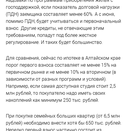
надбавки по программам приобретения жилья с
господдержкой, если показатель долговой нагрузки
(ПДН) заемщика составляет менее 60%. А с июня,
помимо ПДН, будет учитываться и первоначальный
взнос. Другие кредиты, не отвечающие этим
требованиям, попадут под более жесткое
регулирование. И таких будет большинство.
Для сравнения, сейчас по ипотеке в Алтайском крае
порог первого взноса составляет не менее 15% на
первичном рынке и не менее 10% на вторичном (в
зависимости от разных программ и условий).
Например, если самая доступная студия стоит 2,5
млн рублей, то покупателю надо иметь своих
накоплений как минимум 250 тыс. рублей.
При покупке семейных больших квартир (от 6,5 млн
рублей) необходимо внести хотя бы 650 тыс. рублей.
Нередко первый взнос частично состоит из