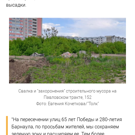
высадки.
Свалка и "захоронения" строительного мусора на
Павловском тракте, 152
Фото: Евгения Кочеткова/"Толк"
"На пересечении улиц 65 лет Победы и 280-летия
Барнаула, по просьбам жителей, мы сохраняем
зеленую зону и расширяем ее. Тем более,