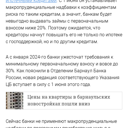
ипотечными кредитами
. С 1 июня он устанавливает
макропруденциальные надбавки к коэффициентам
риска по таким кредитам, а значит, банкам будет
невыгодно выдавать займы с первоначальным
взносом ниже 20%. Поэтому ожидается, что
кредиторы начнут повышать его не только по ипотеке
с господдержкой, но и по другим кредитам.
А с января 2024-го банки ужесточат требования к
минимальному первоначальному взносу и вовсе до
30%. Как пояснили в Отделении Барнаул Банка
России, новая редакция соответствующего Указания
ЦБ вступает в силу с 1 июня этого года.
Цены на квартиры в барнаульских
новостройках пошли вниз
Сейчас банки не применяют макропруденциальные