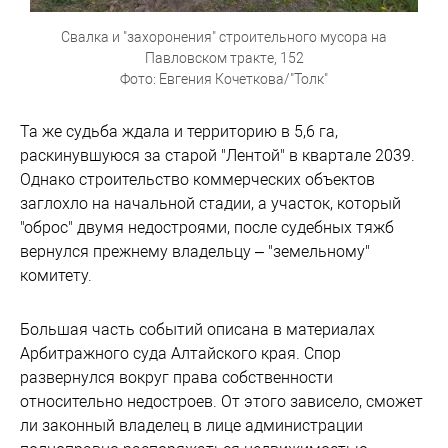
Свалка и "захоронения" строительного мусора на
Павловском тракте, 152
Фото: Евгения Кочеткова/"Толк"
Та же судьба ждала и территорию в 5,6 га,
раскинувшуюся за старой "Лентой" в квартале 2039.
Однако строительство коммерческих объектов
заглохло на начальной стадии, а участок, который
"оброс" двумя недостроями, после судебных тяжб
вернулся прежнему владельцу – "земельному"
комитету.
Большая часть событий описана в материалах
Арбитражного суда Алтайского края. Спор
развернулся вокруг права собственности
относительно недостроев. От этого зависело, сможет
ли законный владелец в лице администрации