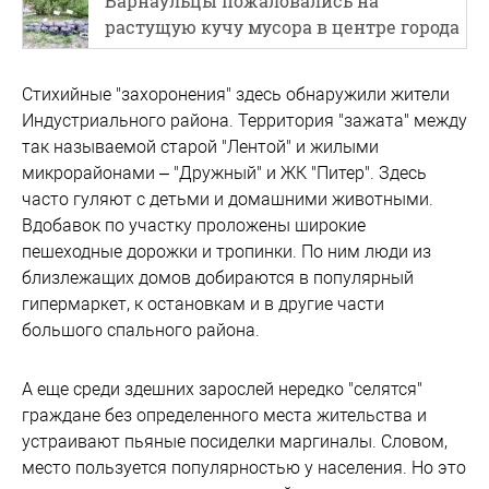
Барнаульцы пожаловались на
растущую кучу мусора в центре города
Стихийные "захоронения" здесь обнаружили жители
Индустриального района. Территория "зажата" между
так называемой старой "Лентой" и жилыми
микрорайонами – "Дружный" и ЖК "Питер". Здесь
часто гуляют с детьми и домашними животными.
Вдобавок по участку проложены широкие
пешеходные дорожки и тропинки. По ним люди из
близлежащих домов добираются в популярный
гипермаркет, к остановкам и в другие части
большого спального района.
А еще среди здешних зарослей нередко "селятся"
граждане без определенного места жительства и
устраивают пьяные посиделки маргиналы. Словом,
место пользуется популярностью у населения. Но это