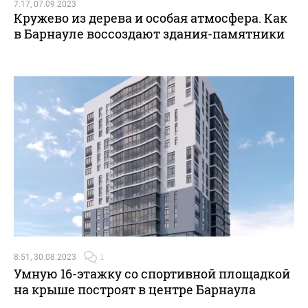
7:17, 07.09.2023
Кружево из дерева и особая атмосфера. Как
в Барнауле воссоздают здания-памятники
8:51, 30.08.2023
1
Умную 16-этажку со спортивной площадкой
на крыше построят в центре Барнаула