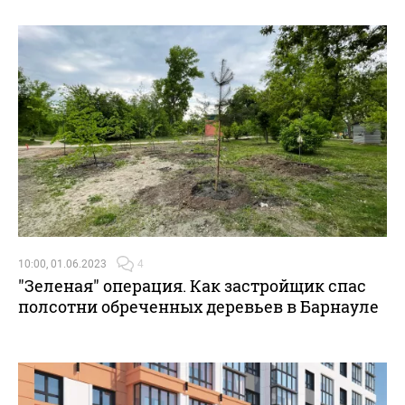
10:00, 01.06.2023
4
"Зеленая" операция. Как застройщик спас
полсотни обреченных деревьев в Барнауле