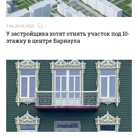
7:34, 26.09.2023
1
У застройщика хотят отнять участок под 10-
этажку в центре Барнаула