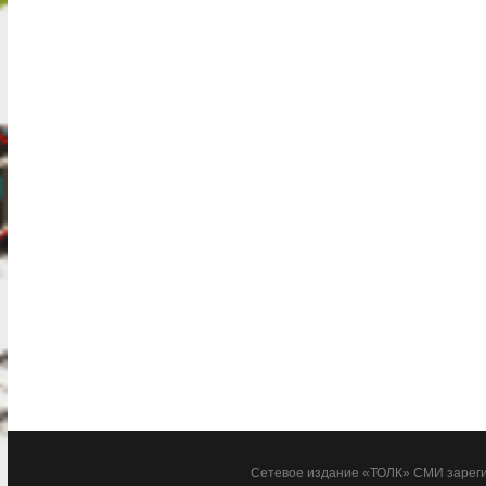
Сетевое издание «ТОЛК» СМИ зареги